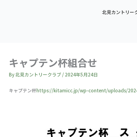
北見カントリー
キャプテン杯組合せ
By
北見カントリークラブ
/
2024年5月24日
キャプテン杯
https://kitamicc.jp/wp-content/upload