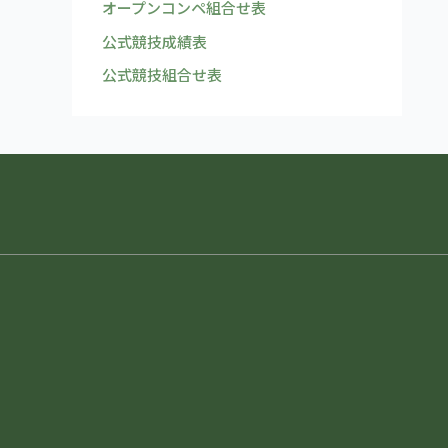
オープンコンペ組合せ表
公式競技成績表
公式競技組合せ表