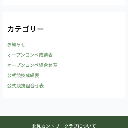
カテゴリー
お知らせ
オープンコンペ成績表
オープンコンペ組合せ表
公式競技成績表
公式競技組合せ表
北見カントリークラブについて