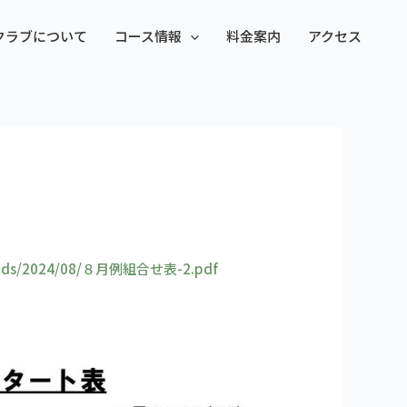
クラブについて
コース情報
料金案内
アクセス
ploads/2024/08/８月例組合せ表-2.pdf