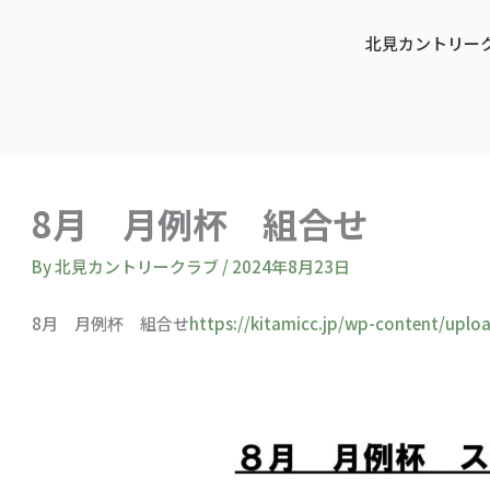
北見カントリー
8月 月例杯 組合せ
By
北見カントリークラブ
/
2024年8月23日
8月 月例杯 組合せ
https://kitamicc.jp/wp-content/u