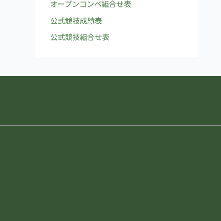
オープンコンペ組合せ表
公式競技成績表
公式競技組合せ表